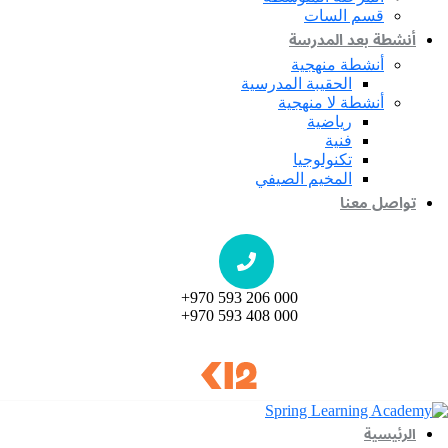
قسم السات
أنشطة بعد المدرسة
أنشطة منهجية
الحقيبة المدرسية
أنشطة لا منهجية
رياضية
فنية
تكنولوجيا
المخيم الصيفي
تواصل معنا
+970 593 206 000
+970 593 408 000
الرئيسية