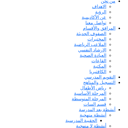
من نحن
الاهداف
الرؤية
عن الأكاديمية
تواصل معنا
المرافق والأقسام
الصفوف الحديثة
المختبرات
الملاعب الرياضية
الإرشاد النفسي
العيادة الصحية
القاعات
المكتبة
الكافتيريا
التقويم المدرسي
التسجيل والمناهج
رياض الأطفال
المرحلة الأساسية
المرحلة المتوسطة
قسم السات
أنشطة بعد المدرسة
أنشطة منهجية
الحقيبة المدرسية
أنشطة لا منهجية