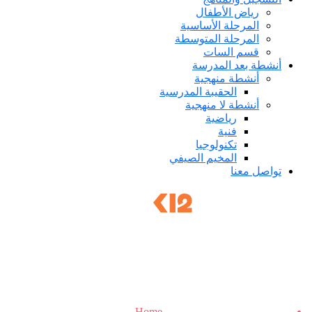
رياض الأطفال
المرحلة الأساسية
المرحلة المتوسطة
قسم السات
أنشطة بعد المدرسة
أنشطة منهجية
الحقيبة المدرسية
أنشطة لا منهجية
رياضية
فنية
تكنولوجيا
المخيم الصيفي
تواصل معنا
Student Registration
Home