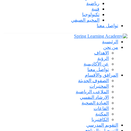
رياضية
فنية
تكنولوجيا
المخيم الصيفي
تواصل معنا
الرئيسية
من نحن
الاهداف
الرؤية
عن الأكاديمية
تواصل معنا
المرافق والأقسام
الصفوف الحديثة
المختبرات
الملاعب الرياضية
الإرشاد النفسي
العيادة الصحية
القاعات
المكتبة
الكافتيريا
التقويم المدرسي
التسجيل والمناهج