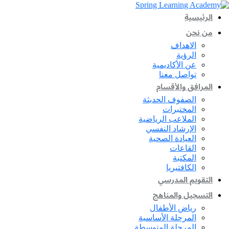
الرئيسية
من نحن
الاهداف
الرؤية
عن الأكاديمية
تواصل معنا
المرافق والأقسام
الصفوف الحديثة
المختبرات
الملاعب الرياضية
الإرشاد النفسي
العيادة الصحية
القاعات
المكتبة
الكافتيريا
التقويم المدرسي
التسجيل والمناهج
رياض الأطفال
المرحلة الأساسية
المرحلة المتوسطة