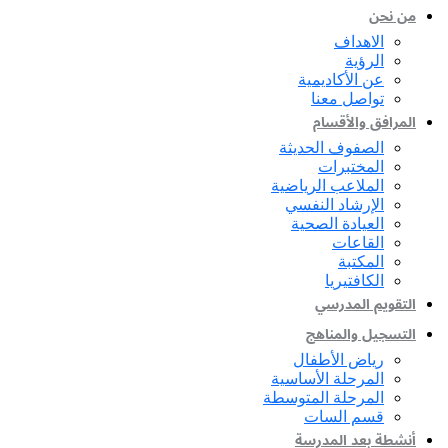
من نحن
الاهداف
الرؤية
عن الأكاديمية
تواصل معنا
المرافق والأقسام
الصفوف الحديثة
المختبرات
الملاعب الرياضية
الإرشاد النفسي
العيادة الصحية
القاعات
المكتبة
الكافتيريا
التقويم المدرسي
التسجيل والمناهج
رياض الأطفال
المرحلة الأساسية
المرحلة المتوسطة
قسم السات
أنشطة بعد المدرسة