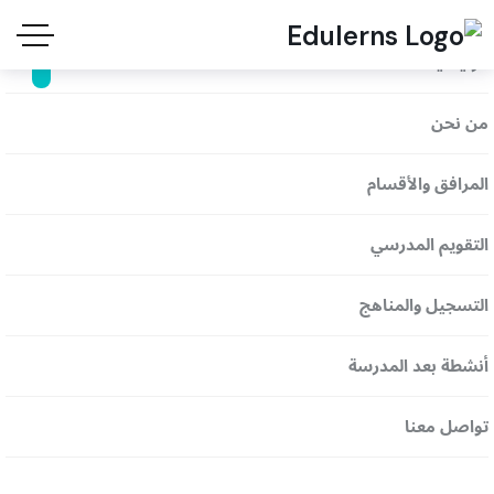
الرئيسية
+
من نحن
9
7
0
المرافق والأقسام
5
9
التقويم المدرسي
3
2
0
التسجيل والمناهج
6
0
أنشطة بعد المدرسة
0
0
+
تواصل معنا
9
7
0