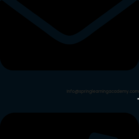
Info@springlearningacademy.com