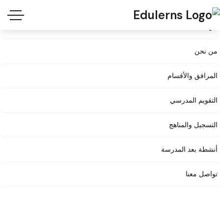
الرئيسية
+
9
من نحن
7
0
5
المرافق والأقسام
9
3
2
التقويم المدرسي
0
6
التسجيل والمناهج
0
0
0
أنشطة بعد المدرسة
+
9
7
تواصل معنا
0
5
9
3
4