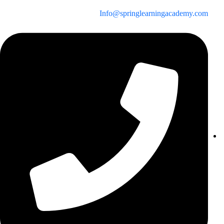
Info@springlearningacademy.com